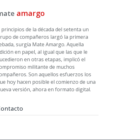
amargo
mate
 principios de la década del setenta un
rupo de compañeros largó la primera
ebada, surgía Mate Amargo. Aquella
dición en papel, al igual que las que le
ucedieron en otras etapas, implicó el
ompromiso militante de muchos
ompañeros. Son aquellos esfuerzos los
ue hoy hacen posible el comienzo de una
ueva versión, ahora en formato digital.
Contacto