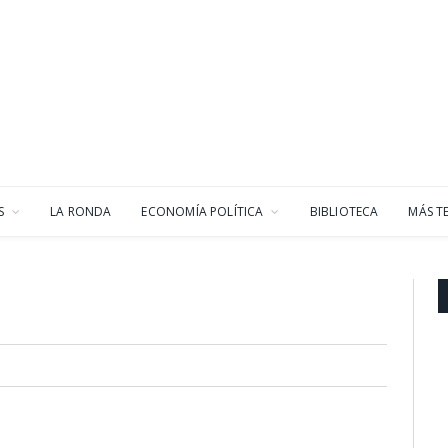
S
LA RONDA
ECONOMÍA POLÍTICA
BIBLIOTECA
MÁS T