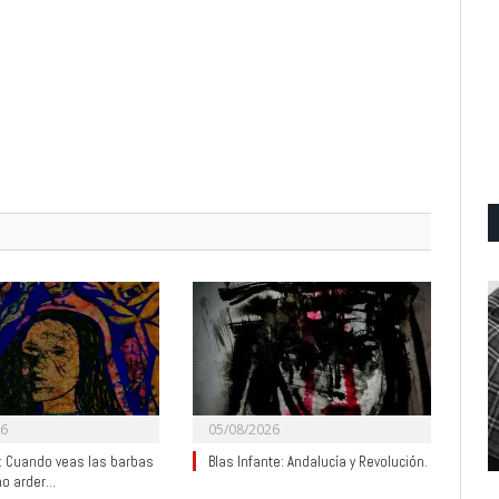
26
05/08/2026
y: Cuando veas las barbas
Blas Infante: Andalucía y Revolución.
no arder…