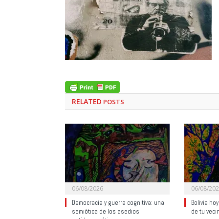
RELATED
POSTS
06/08/2026
06/08/20
Democracia y guerra cognitiva: una
Bolivia ho
semiótica de los asedios
de tu veci