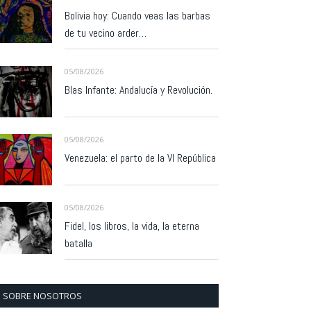
Bolivia hoy: Cuando veas las barbas
de tu vecino arder…
05/08/2026
Blas Infante: Andalucía y Revolución.
05/08/2026
Venezuela: el parto de la VI República
05/08/2026
Fidel, los libros, la vida, la eterna
batalla
SOBRE NOSOTROS