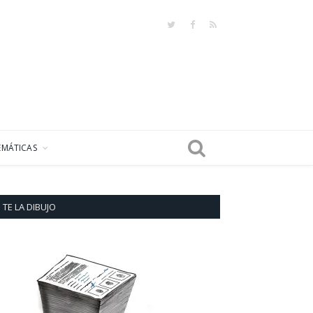
Twitter
Facebook
RSS
EMÁTICAS
TE LA DIBUJO