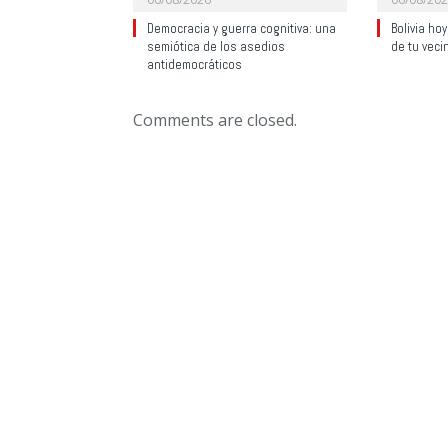
Democracia y guerra cognitiva: una
Bolivia ho
semiótica de los asedios
de tu veci
antidemocráticos
Comments are closed.