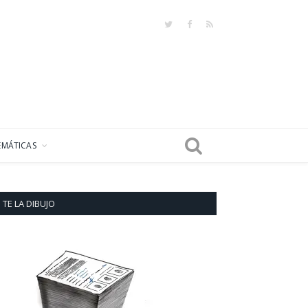
Twitter
Facebook
RSS
EMÁTICAS
TE LA DIBUJO