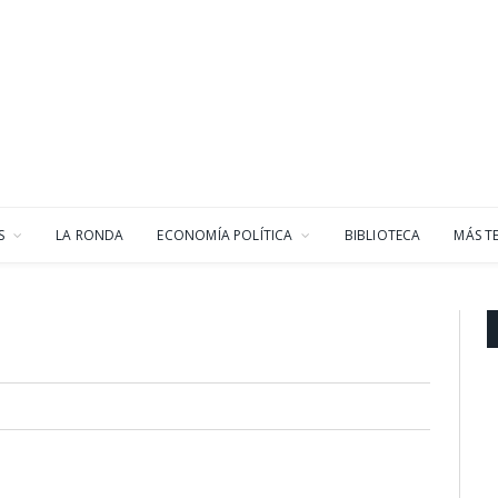
S
LA RONDA
ECONOMÍA POLÍTICA
BIBLIOTECA
MÁS T