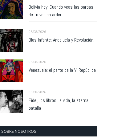
Bolivia hoy: Cuando veas las barbas
de tu vecino arder…
05/08/2026
Blas Infante: Andalucía y Revolución.
05/08/2026
Venezuela: el parto de la VI República
05/08/2026
Fidel, los libros, la vida, la eterna
batalla
SOBRE NOSOTROS