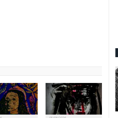
26
05/08/2026