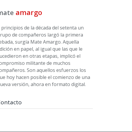
amargo
mate
 principios de la década del setenta un
rupo de compañeros largó la primera
ebada, surgía Mate Amargo. Aquella
dición en papel, al igual que las que le
ucedieron en otras etapas, implicó el
ompromiso militante de muchos
ompañeros. Son aquellos esfuerzos los
ue hoy hacen posible el comienzo de una
ueva versión, ahora en formato digital.
Contacto