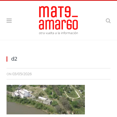
d2
03/05/2026
ON