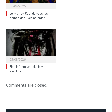
06/08/2026
Bolivia hoy: Cuando veas las
barbas de tu vecino arder…
05/08/2026
Blas Infante: Andalucía y
Revolución.
Comments are closed.