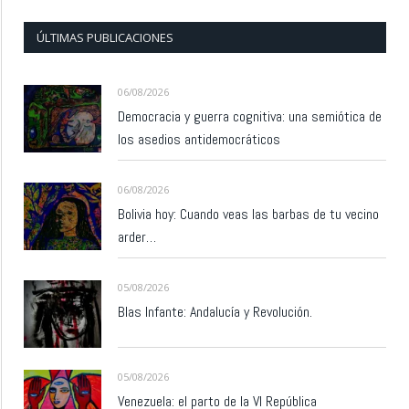
ÚLTIMAS PUBLICACIONES
06/08/2026
Democracia y guerra cognitiva: una semiótica de
los asedios antidemocráticos
06/08/2026
Bolivia hoy: Cuando veas las barbas de tu vecino
arder…
05/08/2026
Blas Infante: Andalucía y Revolución.
05/08/2026
Venezuela: el parto de la VI República