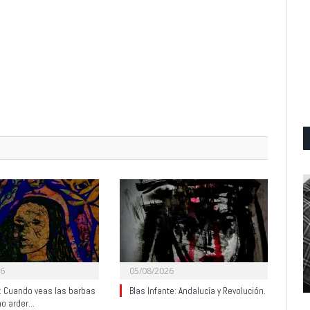
26
05/08/2026
y: Cuando veas las barbas
Blas Infante: Andalucía y Revolución.
no arder…