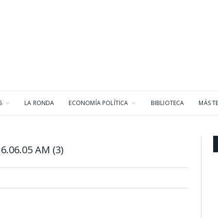
S
LA RONDA
ECONOMÍA POLÍTICA
BIBLIOTECA
MÁS T
6.06.05 AM (3)