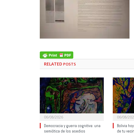
RELATED
POSTS
06/08/2026
06/08/20
Democracia y guerra cognitiva: una
Bolivia ho
semiótica de los asedios
de tu veci