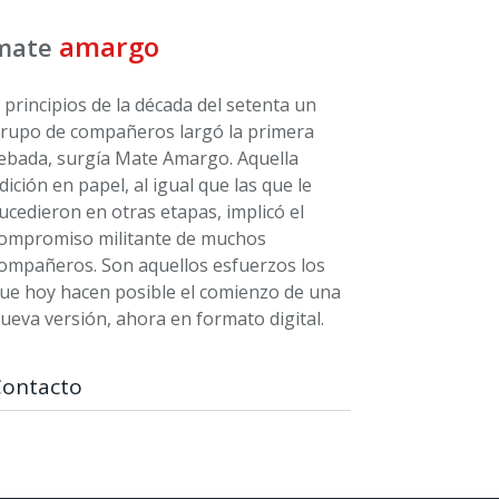
amargo
mate
 principios de la década del setenta un
rupo de compañeros largó la primera
ebada, surgía Mate Amargo. Aquella
dición en papel, al igual que las que le
ucedieron en otras etapas, implicó el
ompromiso militante de muchos
ompañeros. Son aquellos esfuerzos los
ue hoy hacen posible el comienzo de una
ueva versión, ahora en formato digital.
Contacto