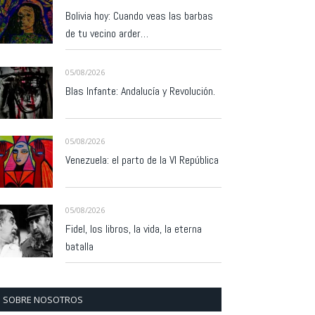
Bolivia hoy: Cuando veas las barbas
de tu vecino arder…
05/08/2026
Blas Infante: Andalucía y Revolución.
05/08/2026
Venezuela: el parto de la VI República
05/08/2026
Fidel, los libros, la vida, la eterna
batalla
SOBRE NOSOTROS