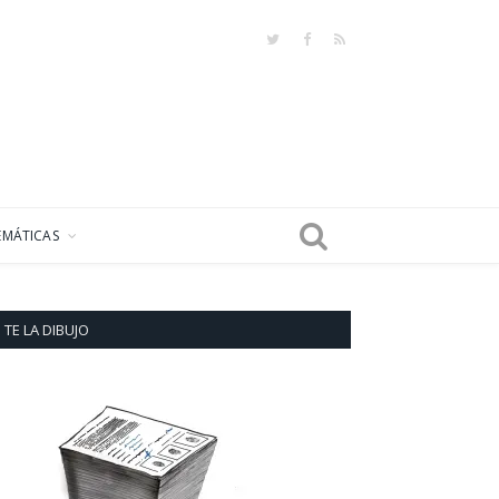
Twitter
Facebook
RSS
EMÁTICAS
TE LA DIBUJO