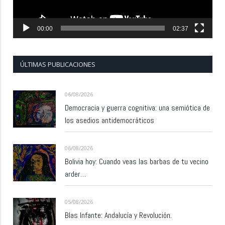
00:00
02:37
ÚLTIMAS PUBLICACIONES
06/08/2026
Democracia y guerra cognitiva: una semiótica de
los asedios antidemocráticos
06/08/2026
Bolivia hoy: Cuando veas las barbas de tu vecino
arder…
05/08/2026
Blas Infante: Andalucía y Revolución.