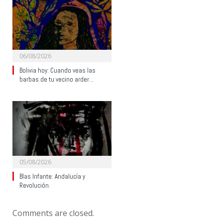
06/08/2026
Bolivia hoy: Cuando veas las
barbas de tu vecino arder…
05/08/2026
Blas Infante: Andalucía y
Revolución.
Comments are closed.