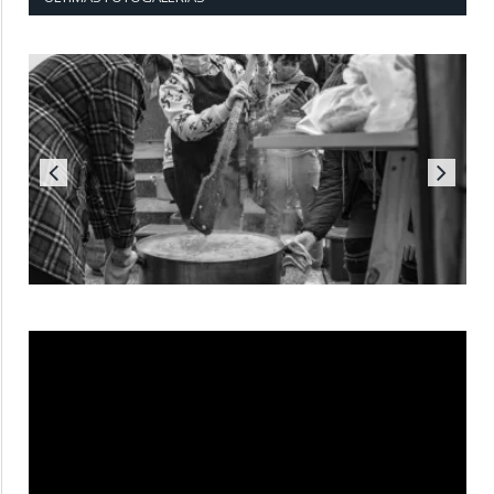
Reproductor
de
vídeo