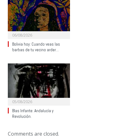
06/08/2026
Bolivia hoy: Cuando veas las
barbas de tu vecino arder…
05/08/2026
Blas Infante: Andalucía y
Revolución.
Comments are closed.