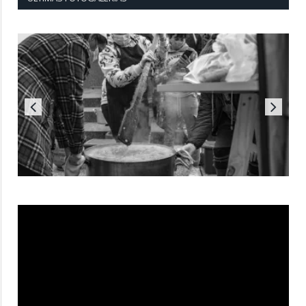
Reproductor
de
vídeo