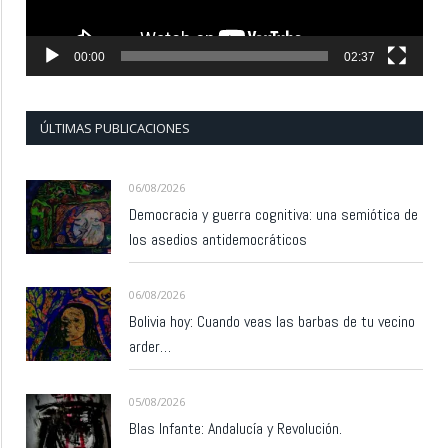
00:00
02:37
ÚLTIMAS PUBLICACIONES
06/08/2026
Democracia y guerra cognitiva: una semiótica de
los asedios antidemocráticos
06/08/2026
Bolivia hoy: Cuando veas las barbas de tu vecino
arder…
05/08/2026
Blas Infante: Andalucía y Revolución.