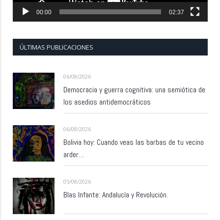
00:00
02:37
ÚLTIMAS PUBLICACIONES
06/08/2026
Democracia y guerra cognitiva: una semiótica de
los asedios antidemocráticos
06/08/2026
Bolivia hoy: Cuando veas las barbas de tu vecino
arder…
05/08/2026
Blas Infante: Andalucía y Revolución.