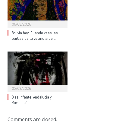
06/08/2026
Bolivia hoy: Cuando veas las
barbas de tu vecino arder…
05/08/2026
Blas Infante: Andalucía y
Revolución.
Comments are closed.