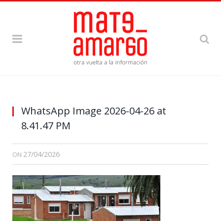
WhatsApp Image 2026-04-26 at
8.41.47 PM
27/04/2026
ON