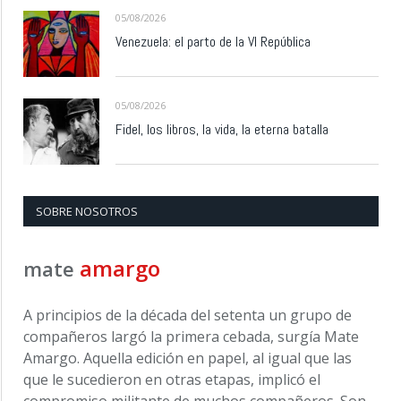
05/08/2026
Venezuela: el parto de la VI República
05/08/2026
Fidel, los libros, la vida, la eterna batalla
SOBRE NOSOTROS
amargo
mate
A principios de la década del setenta un grupo de
compañeros largó la primera cebada, surgía Mate
Amargo. Aquella edición en papel, al igual que las
que le sucedieron en otras etapas, implicó el