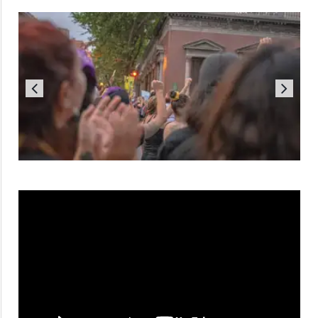
Reproductor
de
vídeo