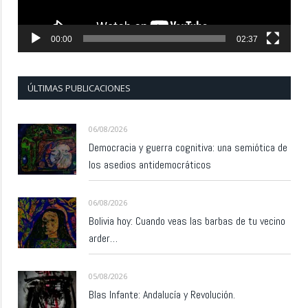
00:00
02:37
ÚLTIMAS PUBLICACIONES
06/08/2026
Democracia y guerra cognitiva: una semiótica de
los asedios antidemocráticos
06/08/2026
Bolivia hoy: Cuando veas las barbas de tu vecino
arder…
05/08/2026
Blas Infante: Andalucía y Revolución.