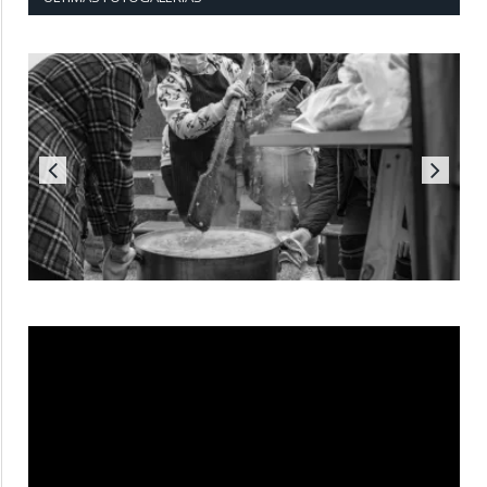
Reproductor
de
vídeo