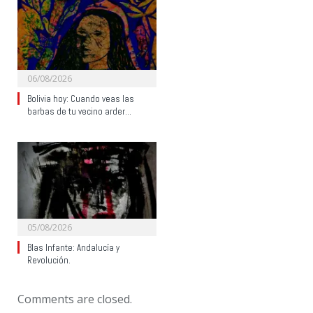
06/08/2026
Bolivia hoy: Cuando veas las
barbas de tu vecino arder…
05/08/2026
Blas Infante: Andalucía y
Revolución.
Comments are closed.