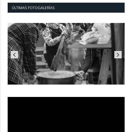
ÚLTIMAS FOTOGALERÍAS
Reproductor
de
vídeo