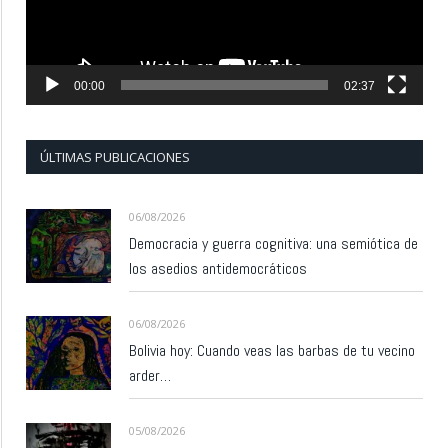
00:00
02:37
ÚLTIMAS PUBLICACIONES
06/08/2026
Democracia y guerra cognitiva: una semiótica de
los asedios antidemocráticos
06/08/2026
Bolivia hoy: Cuando veas las barbas de tu vecino
arder…
05/08/2026