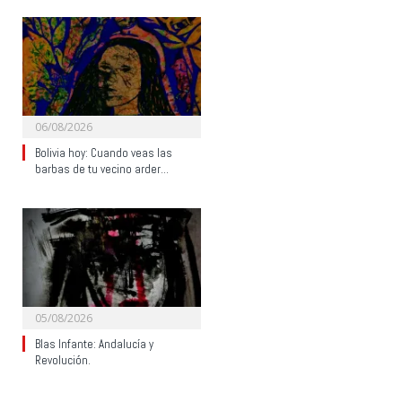
06/08/2026
Bolivia hoy: Cuando veas las
barbas de tu vecino arder…
05/08/2026
Blas Infante: Andalucía y
Revolución.