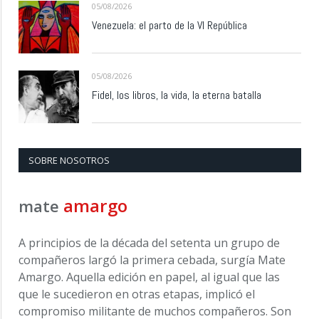
05/08/2026
Venezuela: el parto de la VI República
05/08/2026
Fidel, los libros, la vida, la eterna batalla
SOBRE NOSOTROS
amargo
mate
A principios de la década del setenta un grupo de
compañeros largó la primera cebada, surgía Mate
Amargo. Aquella edición en papel, al igual que las
que le sucedieron en otras etapas, implicó el
compromiso militante de muchos compañeros. Son