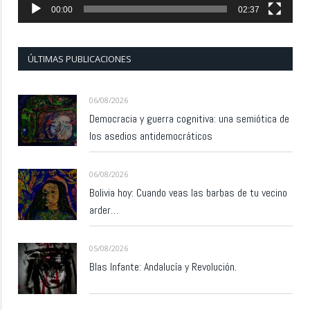
00:00
02:37
ÚLTIMAS PUBLICACIONES
06/08/2026
Democracia y guerra cognitiva: una semiótica de
los asedios antidemocráticos
06/08/2026
Bolivia hoy: Cuando veas las barbas de tu vecino
arder…
05/08/2026
Blas Infante: Andalucía y Revolución.