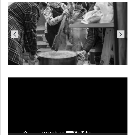
Reproductor
de
vídeo