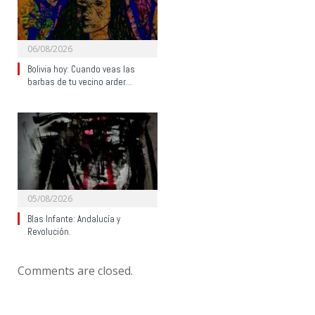
06/08/2026
Bolivia hoy: Cuando veas las
barbas de tu vecino arder…
05/08/2026
Blas Infante: Andalucía y
Revolución.
Comments are closed.