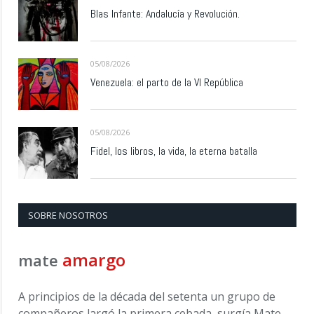
Blas Infante: Andalucía y Revolución.
05/08/2026
Venezuela: el parto de la VI República
05/08/2026
Fidel, los libros, la vida, la eterna batalla
SOBRE NOSOTROS
amargo
mate
A principios de la década del setenta un grupo de
compañeros largó la primera cebada, surgía Mate