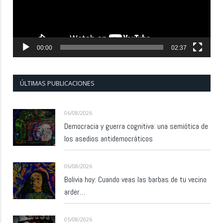
00:00
02:37
ÚLTIMAS PUBLICACIONES
06/08/2026
Democracia y guerra cognitiva: una semiótica de
los asedios antidemocráticos
06/08/2026
Bolivia hoy: Cuando veas las barbas de tu vecino
arder…
05/08/2026