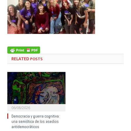
RELATED
POSTS
06/08/2026
Democracia y guerra cognitiva:
una semiótica de los asedios
antidemocráticos