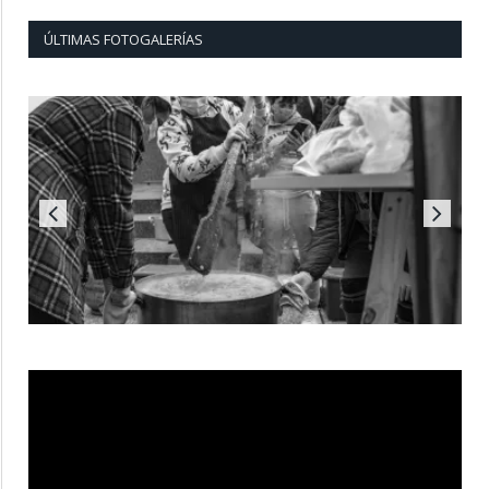
ÚLTIMAS FOTOGALERÍAS
Reproductor
de
vídeo