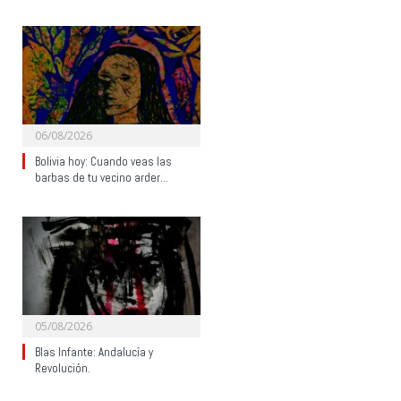
06/08/2026
Bolivia hoy: Cuando veas las
barbas de tu vecino arder…
05/08/2026
Blas Infante: Andalucía y
Revolución.