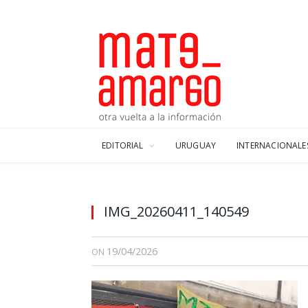
EDITORIAL
URUGUAY
INTERNACIONALE
IMG_20260411_140549
19/04/2026
ON