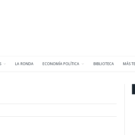
S
LA RONDA
ECONOMÍA POLÍTICA
BIBLIOTECA
MÁS T