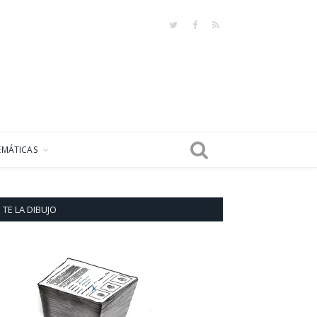
Twitter
Facebook
RSS
EMÁTICAS
TE LA DIBUJO