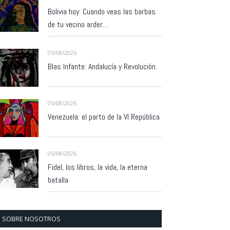
Bolivia hoy: Cuando veas las barbas
de tu vecino arder…
05/08/2026
Blas Infante: Andalucía y Revolución.
05/08/2026
Venezuela: el parto de la VI República
05/08/2026
Fidel, los libros, la vida, la eterna
batalla
SOBRE NOSOTROS