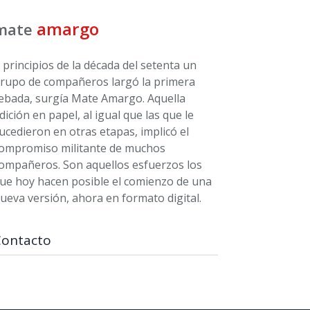
amargo
mate
 principios de la década del setenta un
rupo de compañeros largó la primera
ebada, surgía Mate Amargo. Aquella
dición en papel, al igual que las que le
ucedieron en otras etapas, implicó el
ompromiso militante de muchos
ompañeros. Son aquellos esfuerzos los
ue hoy hacen posible el comienzo de una
ueva versión, ahora en formato digital.
Contacto