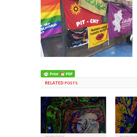
RELATED
POSTS