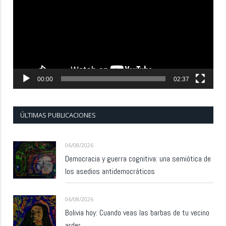
vídeo
00:00
02:37
ÚLTIMAS PUBLICACIONES
06/08/2026
Democracia y guerra cognitiva: una semiótica de
los asedios antidemocráticos
06/08/2026
Bolivia hoy: Cuando veas las barbas de tu vecino
arder…