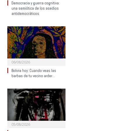
Democracia y guerra cognitiva:
una semiótica de los asedios
antidemocráticos
06/08/2026
Bolivia hoy: Cuando veas las
barbas de tu vecino arder…
05/08/2026