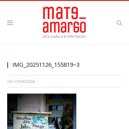
IMG_20251126_155819~3
17/04/2026
ON