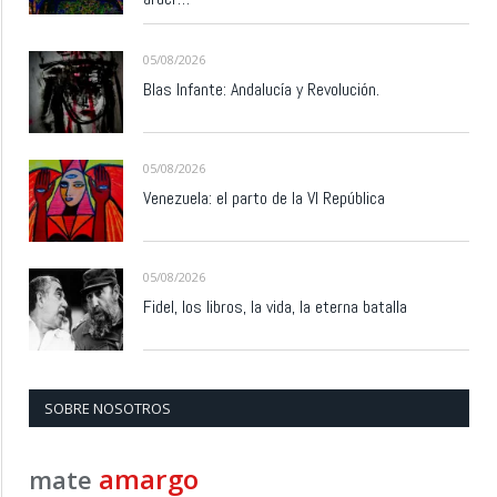
05/08/2026
Blas Infante: Andalucía y Revolución.
05/08/2026
Venezuela: el parto de la VI República
05/08/2026
Fidel, los libros, la vida, la eterna batalla
SOBRE NOSOTROS
amargo
mate