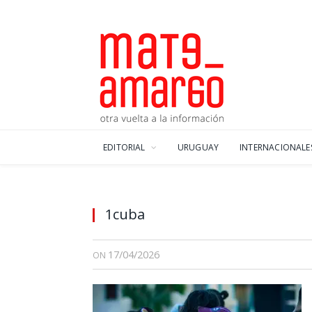
EDITORIAL
URUGUAY
INTERNACIONALE
1cuba
17/04/2026
ON