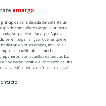
amargo
mate
 principios de la década del setenta un
rupo de compañeros largó la primera
ebada, surgía Mate Amargo. Aquella
dición en papel, al igual que las que le
ucedieron en otras etapas, implicó el
ompromiso militante de muchos
ompañeros. Son aquellos esfuerzos los
ue hoy hacen posible el comienzo de una
ueva versión, ahora en formato digital.
Contacto