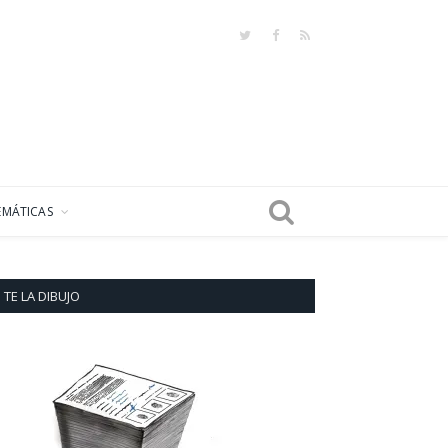
Twitter
Facebook
RSS
EMÁTICAS
TE LA DIBUJO