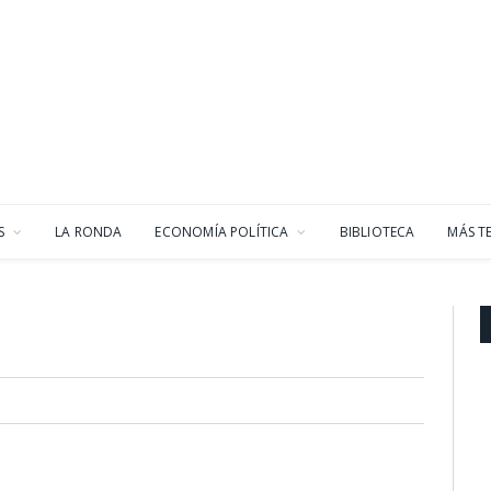
S
LA RONDA
ECONOMÍA POLÍTICA
BIBLIOTECA
MÁS T