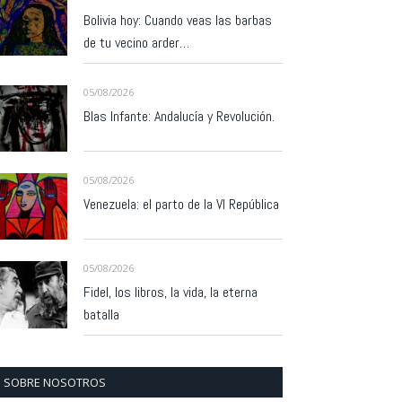
Bolivia hoy: Cuando veas las barbas
de tu vecino arder…
05/08/2026
Blas Infante: Andalucía y Revolución.
05/08/2026
Venezuela: el parto de la VI República
05/08/2026
Fidel, los libros, la vida, la eterna
batalla
SOBRE NOSOTROS