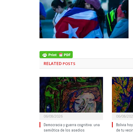
RELATED
POSTS
06/08/2026
06/08/20
Democracia y guerra cognitiva: una
Bolivia ho
semiótica de los asedios
de tu veci