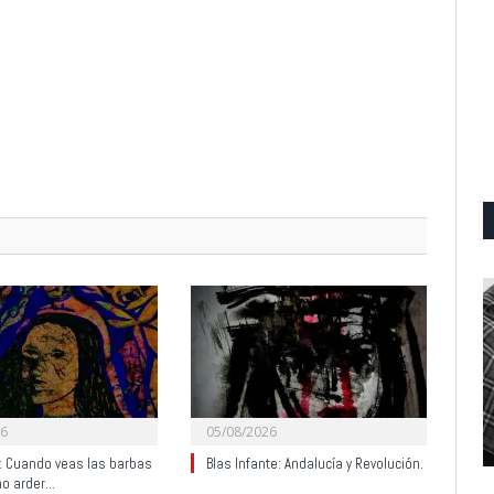
26
05/08/2026
y: Cuando veas las barbas
Blas Infante: Andalucía y Revolución.
no arder…