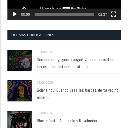
00:00
02:37
ÚLTIMAS PUBLICACIONES
06/08/2026
Democracia y guerra cognitiva: una semiótica de
los asedios antidemocráticos
06/08/2026
Bolivia hoy: Cuando veas las barbas de tu vecino
arder…
05/08/2026
Blas Infante: Andalucía y Revolución.