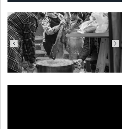
Reproductor
de
vídeo