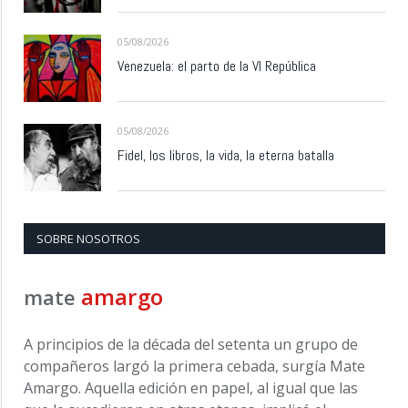
05/08/2026
Venezuela: el parto de la VI República
05/08/2026
Fidel, los libros, la vida, la eterna batalla
SOBRE NOSOTROS
amargo
mate
A principios de la década del setenta un grupo de
compañeros largó la primera cebada, surgía Mate
Amargo. Aquella edición en papel, al igual que las