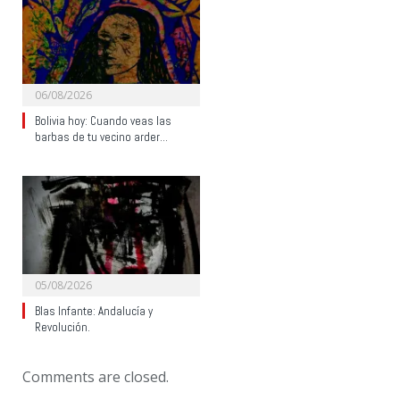
06/08/2026
Bolivia hoy: Cuando veas las
barbas de tu vecino arder…
05/08/2026
Blas Infante: Andalucía y
Revolución.
Comments are closed.