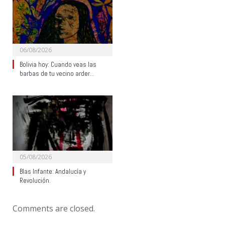
06/08/2026
Bolivia hoy: Cuando veas las
barbas de tu vecino arder…
05/08/2026
Blas Infante: Andalucía y
Revolución.
Comments are closed.