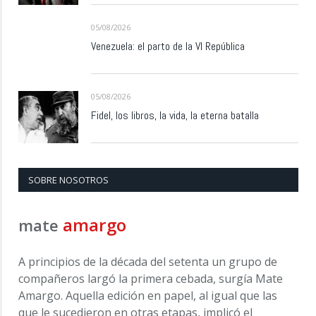
05/08/2026
Venezuela: el parto de la VI República
05/08/2026
Fidel, los libros, la vida, la eterna batalla
SOBRE NOSOTROS
amargo
mate
A principios de la década del setenta un grupo de
compañeros largó la primera cebada, surgía Mate
Amargo. Aquella edición en papel, al igual que las
que le sucedieron en otras etapas, implicó el