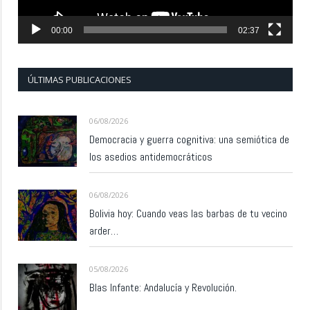
00:00
02:37
ÚLTIMAS PUBLICACIONES
06/08/2026
Democracia y guerra cognitiva: una semiótica de
los asedios antidemocráticos
06/08/2026
Bolivia hoy: Cuando veas las barbas de tu vecino
arder…
05/08/2026
Blas Infante: Andalucía y Revolución.