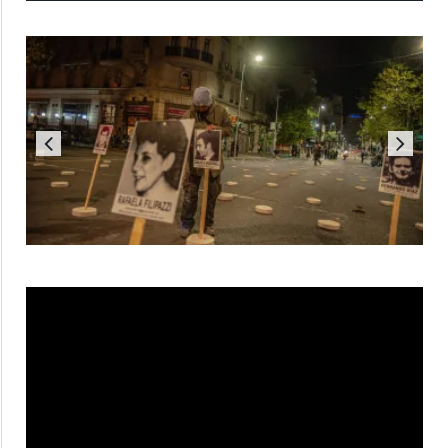
Reproductor
de
vídeo