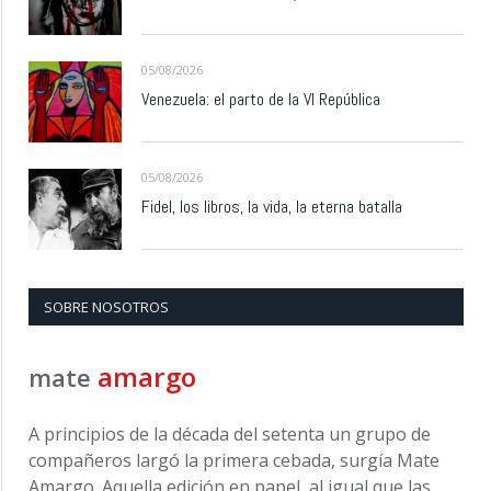
05/08/2026
Venezuela: el parto de la VI República
05/08/2026
Fidel, los libros, la vida, la eterna batalla
SOBRE NOSOTROS
amargo
mate
A principios de la década del setenta un grupo de
compañeros largó la primera cebada, surgía Mate
Amargo. Aquella edición en papel, al igual que las