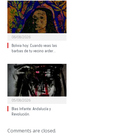
06/08/2026
Bolivia hoy: Cuando veas las
barbas de tu vecino arder…
05/08/2026
Blas Infante: Andalucía y
Revolución.
Comments are closed.