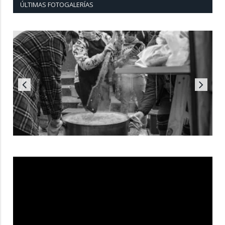
ÚLTIMAS FOTOGALERÍAS
Reproductor
de
vídeo