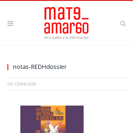
notas-REDHdossier
13/04/2026
ON