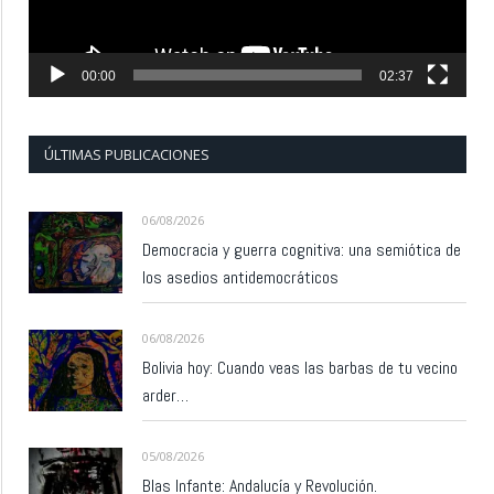
00:00
02:37
ÚLTIMAS PUBLICACIONES
06/08/2026
Democracia y guerra cognitiva: una semiótica de
los asedios antidemocráticos
06/08/2026
Bolivia hoy: Cuando veas las barbas de tu vecino
arder…
05/08/2026
Blas Infante: Andalucía y Revolución.