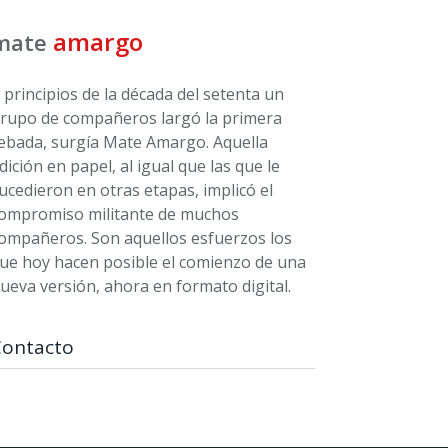
amargo
mate
 principios de la década del setenta un
rupo de compañeros largó la primera
ebada, surgía Mate Amargo. Aquella
dición en papel, al igual que las que le
ucedieron en otras etapas, implicó el
ompromiso militante de muchos
ompañeros. Son aquellos esfuerzos los
ue hoy hacen posible el comienzo de una
ueva versión, ahora en formato digital.
Contacto