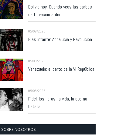
Bolivia hoy: Cuando veas las barbas
de tu vecino arder…
05/08/2026
Blas Infante: Andalucía y Revolución.
05/08/2026
Venezuela: el parto de la VI República
05/08/2026
Fidel, los libros, la vida, la eterna
batalla
SOBRE NOSOTROS