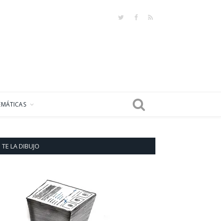
Twitter
Facebook
RSS
EMÁTICAS
TE LA DIBUJO