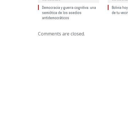
Democracia y guerra cognitiva: una
Bolivia ho
semiótica de los asedios
de tu veci
antidemocráticos
Comments are closed.