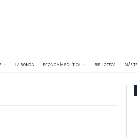
S
LA RONDA
ECONOMÍA POLÍTICA
BIBLIOTECA
MÁS T