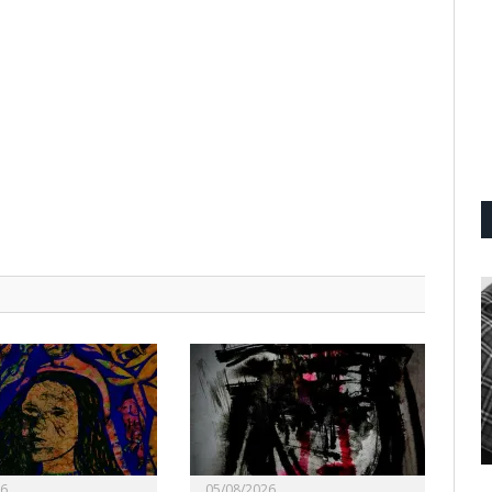
26
05/08/2026