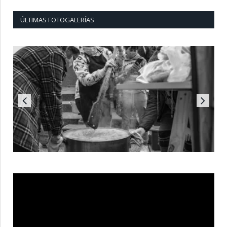
ÚLTIMAS FOTOGALERÍAS
Reproductor
de
vídeo