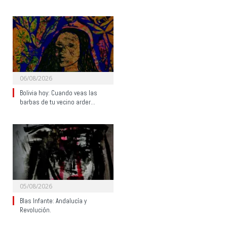
06/08/2026
Bolivia hoy: Cuando veas las
barbas de tu vecino arder…
05/08/2026
Blas Infante: Andalucía y
Revolución.