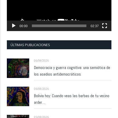
00:00
02:37
ÚLTIMAS PUBLICACIONES
06/08/2026
Democracia y guerra cognitiva: una semiótica de
los asedios antidemocráticos
06/08/2026
Bolivia hoy: Cuando veas las barbas de tu vecino
arder…
05/08/2026