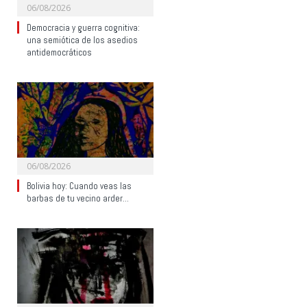
06/08/2026
Democracia y guerra cognitiva:
una semiótica de los asedios
antidemocráticos
06/08/2026
Bolivia hoy: Cuando veas las
barbas de tu vecino arder…