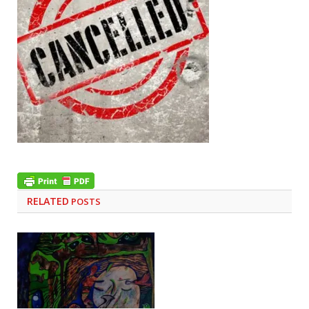
RELATED
POSTS