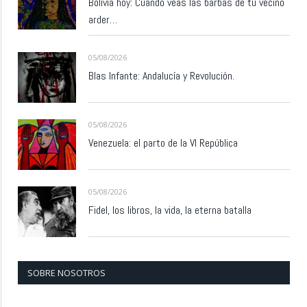
Bolivia hoy: Cuando veas las barbas de tu vecino
arder…
05/08/2026
Blas Infante: Andalucía y Revolución.
05/08/2026
Venezuela: el parto de la VI República
05/08/2026
Fidel, los libros, la vida, la eterna batalla
SOBRE NOSOTROS