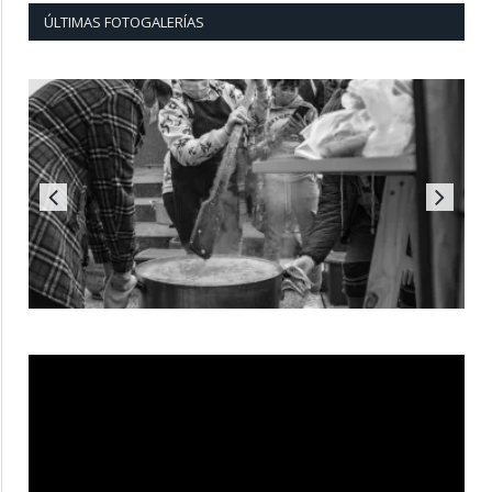
ÚLTIMAS FOTOGALERÍAS
Reproductor
de
vídeo