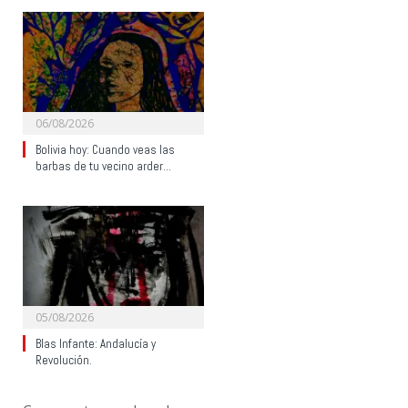
06/08/2026
Bolivia hoy: Cuando veas las
barbas de tu vecino arder…
05/08/2026
Blas Infante: Andalucía y
Revolución.