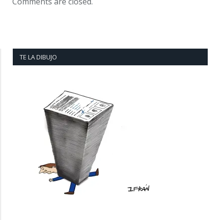
Comments are closed.
TE LA DIBUJO