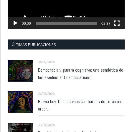
00:00
02:37
ÚLTIMAS PUBLICACIONES
06/08/2026
Democracia y guerra cognitiva: una semiótica de
los asedios antidemocráticos
06/08/2026
Bolivia hoy: Cuando veas las barbas de tu vecino
arder…
05/08/2026