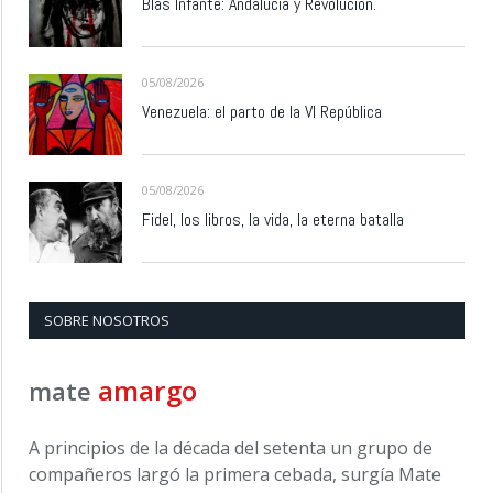
Blas Infante: Andalucía y Revolución.
05/08/2026
Venezuela: el parto de la VI República
05/08/2026
Fidel, los libros, la vida, la eterna batalla
SOBRE NOSOTROS
amargo
mate
A principios de la década del setenta un grupo de
compañeros largó la primera cebada, surgía Mate