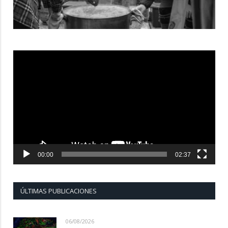
Reproductor
de
vídeo
00:00
02:37
ÚLTIMAS PUBLICACIONES
06/08/2026