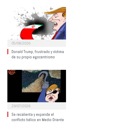
05/08/2026
Donald Trump, frustrado y víctima
de su propio egocentrismo
29/07/2026
Se recalienta y expande el
conflicto bélico en Medio Oriente