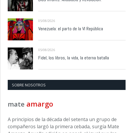
05/08/2026
Venezuela: el parto de la VI República
05/08/2026
Fidel, los libros, la vida, la eterna batalla
SOBRE NOSOTROS
amargo
mate
A principios de la década del setenta un grupo de
compañeros largó la primera cebada, surgía Mate