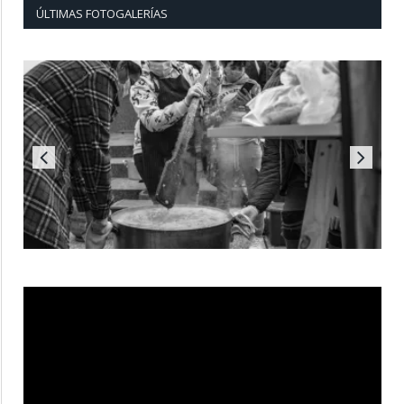
ÚLTIMAS FOTOGALERÍAS
Reproductor
de
vídeo