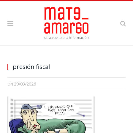
presión fiscal
29/03/2026
ON