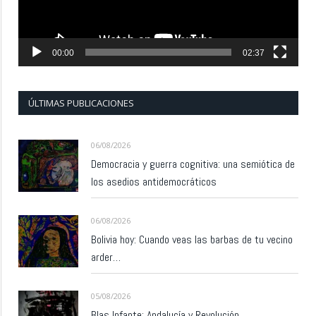
00:00
02:37
ÚLTIMAS PUBLICACIONES
06/08/2026
Democracia y guerra cognitiva: una semiótica de
los asedios antidemocráticos
06/08/2026
Bolivia hoy: Cuando veas las barbas de tu vecino
arder…
05/08/2026
Blas Infante: Andalucía y Revolución.