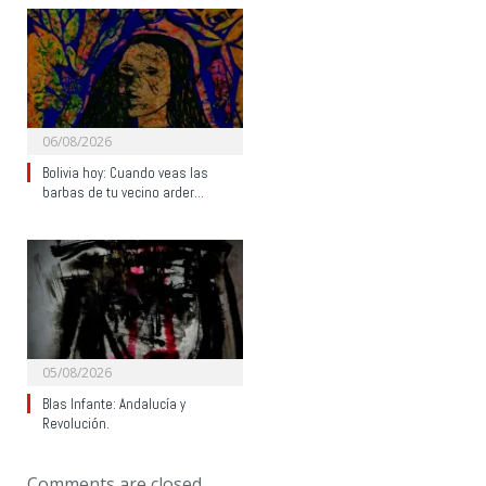
06/08/2026
Bolivia hoy: Cuando veas las
barbas de tu vecino arder…
05/08/2026
Blas Infante: Andalucía y
Revolución.
Comments are closed.