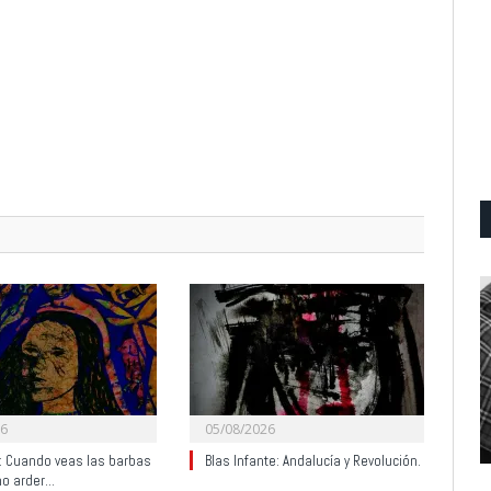
26
05/08/2026
y: Cuando veas las barbas
Blas Infante: Andalucía y Revolución.
no arder…