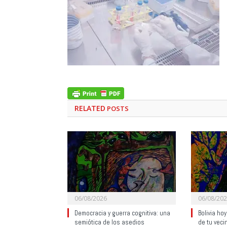
RELATED
POSTS
06/08/2026
06/08/20
Democracia y guerra cognitiva: una
Bolivia ho
semiótica de los asedios
de tu veci