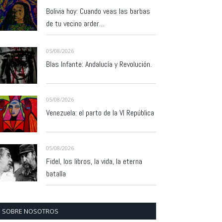
Bolivia hoy: Cuando veas las barbas
de tu vecino arder…
05/08/2026
Blas Infante: Andalucía y Revolución.
05/08/2026
Venezuela: el parto de la VI República
05/08/2026
Fidel, los libros, la vida, la eterna
batalla
SOBRE NOSOTROS