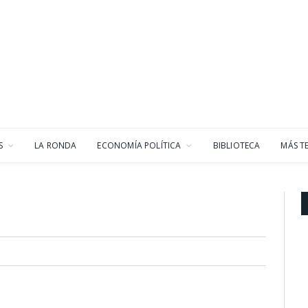
S
LA RONDA
ECONOMÍA POLÍTICA
BIBLIOTECA
MÁS T