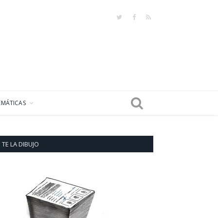
Twitter
Facebook
RSS
EMÁTICAS
TE LA DIBUJO