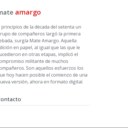
amargo
mate
 principios de la década del setenta un
rupo de compañeros largó la primera
ebada, surgía Mate Amargo. Aquella
dición en papel, al igual que las que le
ucedieron en otras etapas, implicó el
ompromiso militante de muchos
ompañeros. Son aquellos esfuerzos los
ue hoy hacen posible el comienzo de una
ueva versión, ahora en formato digital.
Contacto