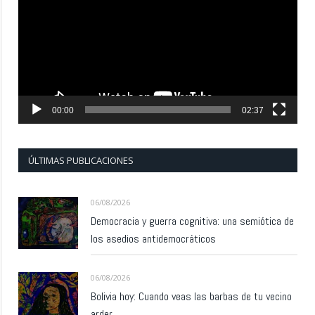
vídeo
00:00
02:37
ÚLTIMAS PUBLICACIONES
06/08/2026
Democracia y guerra cognitiva: una semiótica de
los asedios antidemocráticos
06/08/2026
Bolivia hoy: Cuando veas las barbas de tu vecino
arder…