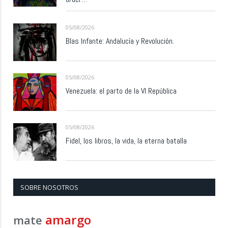
05/08/2026
Blas Infante: Andalucía y Revolución.
05/08/2026
Venezuela: el parto de la VI República
05/08/2026
Fidel, los libros, la vida, la eterna batalla
SOBRE NOSOTROS
amargo
mate