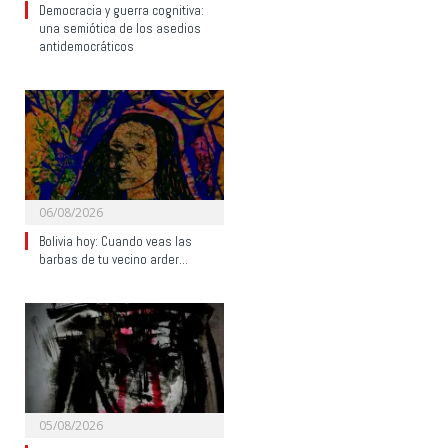
Democracia y guerra cognitiva:
una semiótica de los asedios
antidemocráticos
06/08/2026
Bolivia hoy: Cuando veas las
barbas de tu vecino arder…
05/08/2026