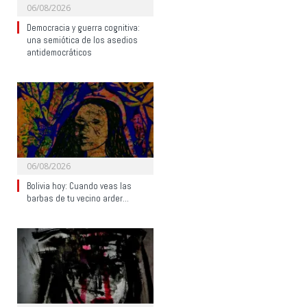
06/08/2026
Democracia y guerra cognitiva:
una semiótica de los asedios
antidemocráticos
06/08/2026
Bolivia hoy: Cuando veas las
barbas de tu vecino arder…