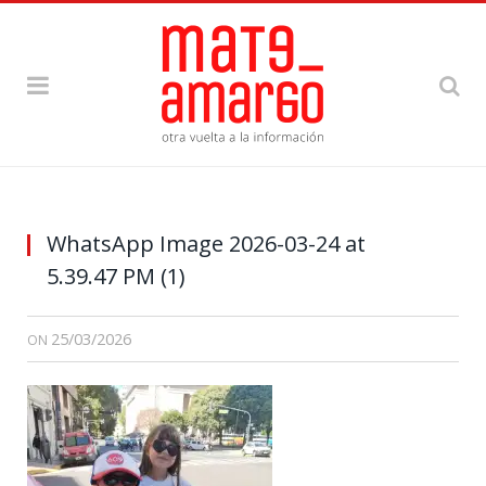
WhatsApp Image 2026-03-24 at
5.39.47 PM (1)
25/03/2026
ON