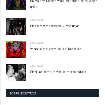
Bolivia hoy: Cuando veas las barbas de tu vecino
arder…
05/08/2026
Blas Infante: Andalucía y Revolución.
05/08/2026
Venezuela: el parto de la VI República
05/08/2026
Fidel, los libros, la vida, la eterna batalla
SOBRE NOSOTROS