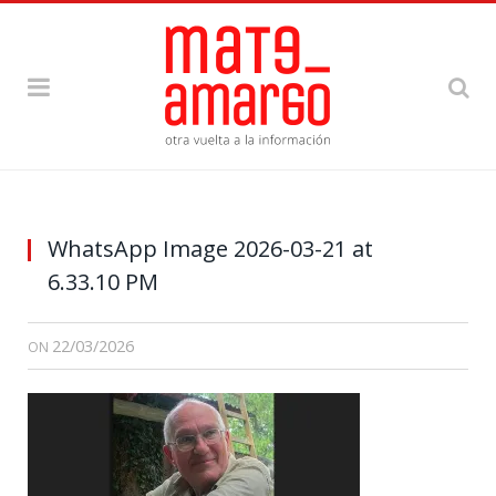
WhatsApp Image 2026-03-21 at
6.33.10 PM
22/03/2026
ON