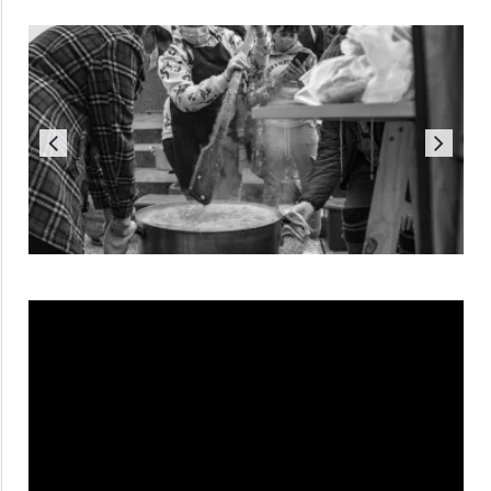
Reproductor
de
vídeo