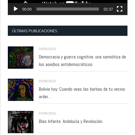
00:00
02:37
ÚLTIMAS PUBLICACIONES
06/08/2026
Democracia y guerra cognitiva: una semiótica de
los asedios antidemocráticos
06/08/2026
Bolivia hoy: Cuando veas las barbas de tu vecino
arder…
05/08/2026
Blas Infante: Andalucía y Revolución.