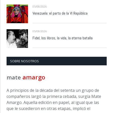
05/08/2026
Venezuela: el parto de la VI República
05/08/2026
Fidel, los libros, la vida, la eterna batalla
SOBRE NOSOTROS
amargo
mate
A principios de la década del setenta un grupo de
compañeros largó la primera cebada, surgía Mate
Amargo. Aquella edición en papel, al igual que las
que le sucedieron en otras etapas, implicó el