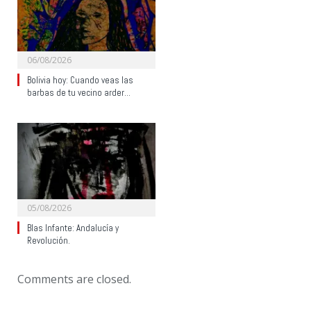
06/08/2026
Bolivia hoy: Cuando veas las
barbas de tu vecino arder…
05/08/2026
Blas Infante: Andalucía y
Revolución.
Comments are closed.