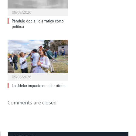
09/08/2026
Péndulo doble: lo errático como
política
09/08/2026
La Udelar impacta en el territorio
Comments are closed.