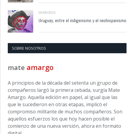
09/08/2026
Uruguay, entre el indigenismo y el neohispanismo
SOBRE NOSOTROS
amargo
mate
A principios de la década del setenta un grupo de
compañeros largó la primera cebada, surgía Mate
Amargo. Aquella edición en papel, al igual que las
que le sucedieron en otras etapas, implicó el
compromiso militante de muchos compañeros. Son
aquellos esfuerzos los que hoy hacen posible el
comienzo de una nueva versión, ahora en formato
digital.