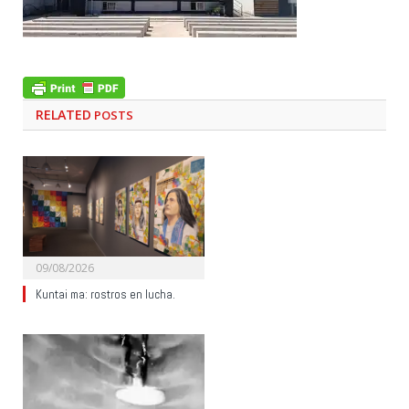
RELATED
POSTS
09/08/2026
Kuntai ma: rostros en lucha.