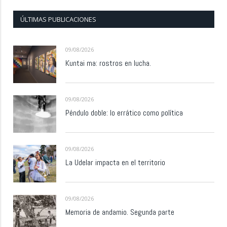
ÚLTIMAS PUBLICACIONES
09/08/2026
Kuntai ma: rostros en lucha.
09/08/2026
Péndulo doble: lo errático como política
09/08/2026
La Udelar impacta en el territorio
09/08/2026
Memoria de andamio. Segunda parte