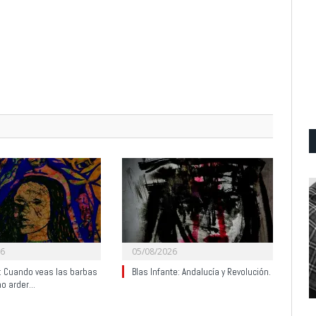
26
05/08/2026
y: Cuando veas las barbas
Blas Infante: Andalucía y Revolución.
no arder…