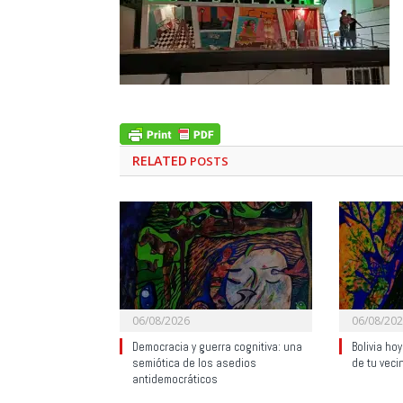
RELATED
POSTS
06/08/2026
06/08/20
Democracia y guerra cognitiva: una
Bolivia ho
semiótica de los asedios
de tu veci
antidemocráticos