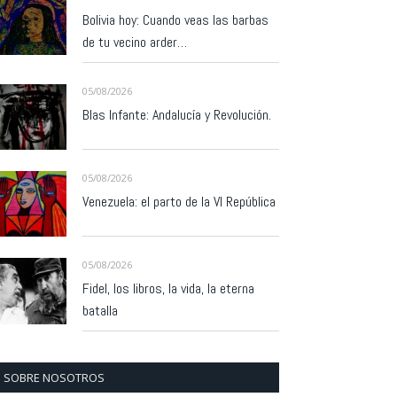
Bolivia hoy: Cuando veas las barbas
de tu vecino arder…
05/08/2026
Blas Infante: Andalucía y Revolución.
05/08/2026
Venezuela: el parto de la VI República
05/08/2026
Fidel, los libros, la vida, la eterna
batalla
SOBRE NOSOTROS