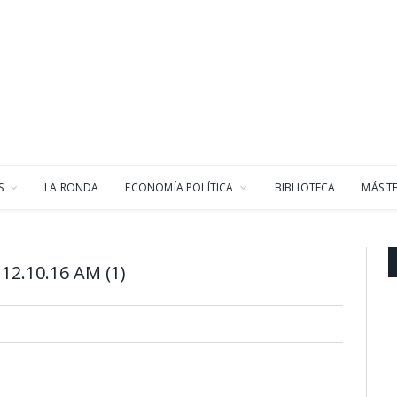
S
LA RONDA
ECONOMÍA POLÍTICA
BIBLIOTECA
MÁS T
12.10.16 AM (1)