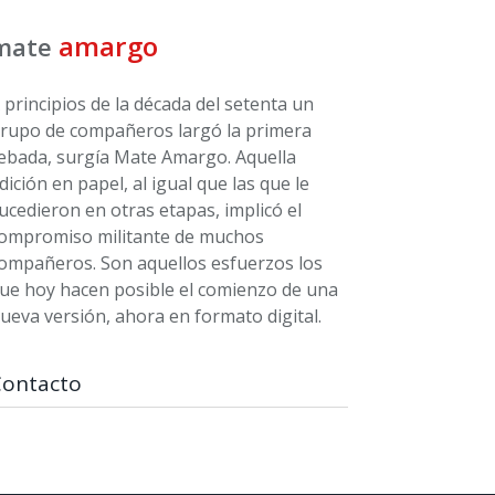
amargo
mate
 principios de la década del setenta un
rupo de compañeros largó la primera
ebada, surgía Mate Amargo. Aquella
dición en papel, al igual que las que le
ucedieron en otras etapas, implicó el
ompromiso militante de muchos
ompañeros. Son aquellos esfuerzos los
ue hoy hacen posible el comienzo de una
ueva versión, ahora en formato digital.
Contacto