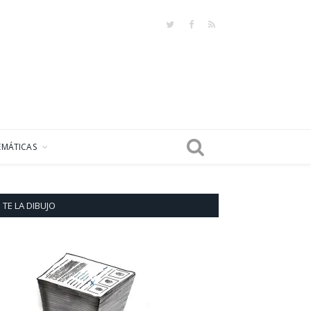
Twitter
Facebook
RSS
EMÁTICAS
TE LA DIBUJO