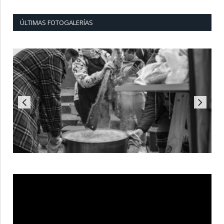
ÚLTIMAS FOTOGALERÍAS
Reproductor
de
vídeo