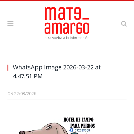
WhatsApp Image 2026-03-22 at
4.47.51 PM
22/03/2026
ON