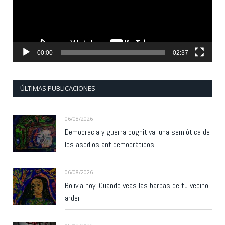
00:00
02:37
ÚLTIMAS PUBLICACIONES
06/08/2026
Democracia y guerra cognitiva: una semiótica de
los asedios antidemocráticos
06/08/2026
Bolivia hoy: Cuando veas las barbas de tu vecino
arder…