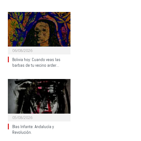
06/08/2026
Bolivia hoy: Cuando veas las
barbas de tu vecino arder…
05/08/2026
Blas Infante: Andalucía y
Revolución.