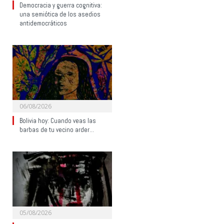
Democracia y guerra cognitiva:
una semiótica de los asedios
antidemocráticos
06/08/2026
Bolivia hoy: Cuando veas las
barbas de tu vecino arder…
05/08/2026