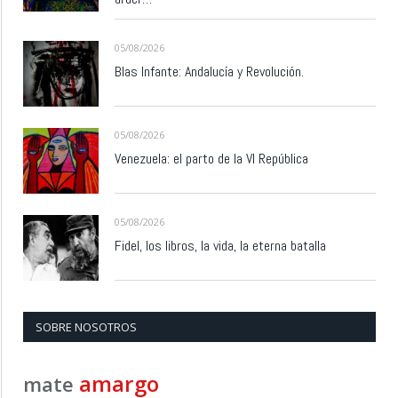
05/08/2026
Blas Infante: Andalucía y Revolución.
05/08/2026
Venezuela: el parto de la VI República
05/08/2026
Fidel, los libros, la vida, la eterna batalla
SOBRE NOSOTROS
amargo
mate