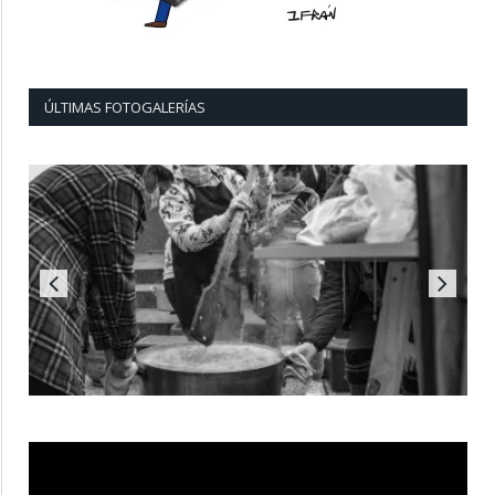
ÚLTIMAS FOTOGALERÍAS
Reproductor
de