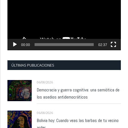
vídeo
00:00
02:37
ÚLTIMAS PUBLICACIONES
06/08/2026
Democracia y guerra cognitiva: una semiótica de
los asedios antidemocráticos
06/08/2026
Bolivia hoy: Cuando veas las barbas de tu vecino
arder…