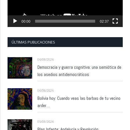
00:00
02:37
ÚLTIMAS PUBLICACIONES
06/08/2026
Democracia y guerra cognitiva: una semiótica de
los asedios antidemocráticos
06/08/2026
Bolivia hoy: Cuando veas las barbas de tu vecino
arder…
05/08/2026
Blas Infante: Andalucía y Revolución.