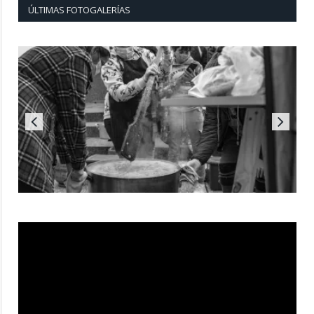
ÚLTIMAS FOTOGALERÍAS
Reproductor
de
vídeo