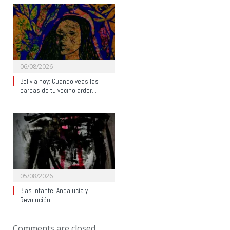
06/08/2026
Bolivia hoy: Cuando veas las
barbas de tu vecino arder…
05/08/2026
Blas Infante: Andalucía y
Revolución.
Comments are closed.