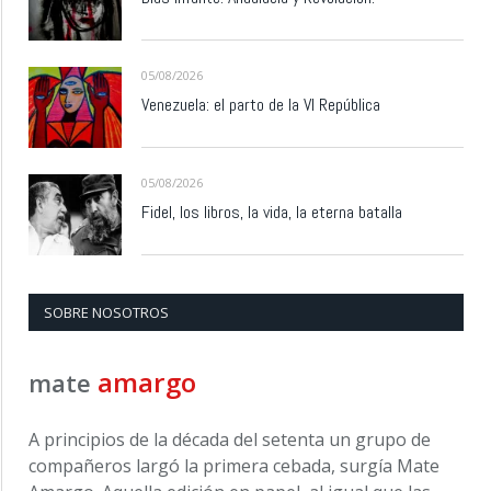
05/08/2026
Venezuela: el parto de la VI República
05/08/2026
Fidel, los libros, la vida, la eterna batalla
SOBRE NOSOTROS
amargo
mate
A principios de la década del setenta un grupo de
compañeros largó la primera cebada, surgía Mate