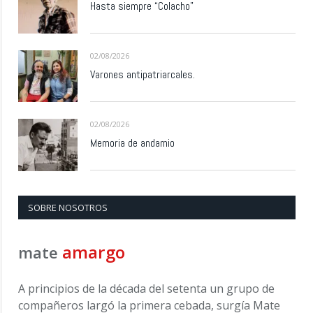
Hasta siempre “Colacho”
02/08/2026
Varones antipatriarcales.
02/08/2026
Memoria de andamio
SOBRE NOSOTROS
amargo
mate
A principios de la década del setenta un grupo de
compañeros largó la primera cebada, surgía Mate