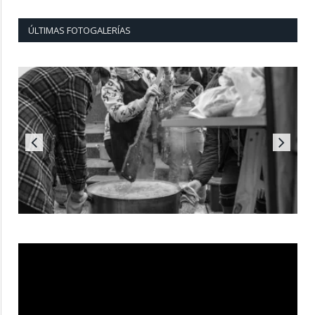
ÚLTIMAS FOTOGALERÍAS
Reproductor
de
vídeo