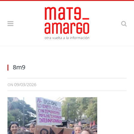
8m9
09/03/2026
ON