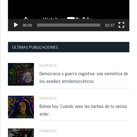
00:00
02:37
ÚLTIMAS PUBLICACIONES
06/08/2026
Democracia y guerra cognitiva: una semiótica de
los asedios antidemocráticos
06/08/2026
Bolivia hoy: Cuando veas las barbas de tu vecino
arder…
05/08/2026