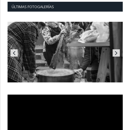
ÚLTIMAS FOTOGALERÍAS
Reproductor
de
vídeo