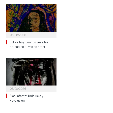
06/08/2026
Bolivia hoy: Cuando veas las
barbas de tu vecino arder…
05/08/2026
Blas Infante: Andalucía y
Revolución.