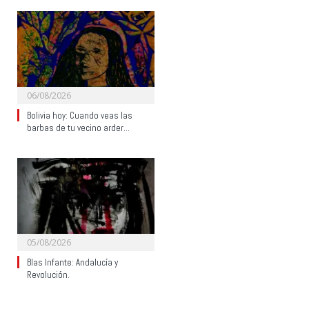
06/08/2026
Bolivia hoy: Cuando veas las
barbas de tu vecino arder…
05/08/2026
Blas Infante: Andalucía y
Revolución.