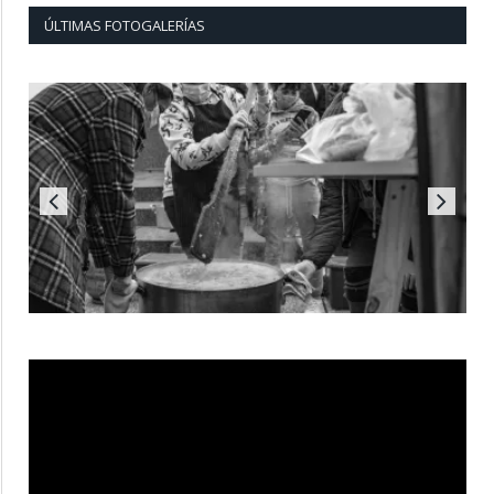
ÚLTIMAS FOTOGALERÍAS
Reproductor
de
vídeo