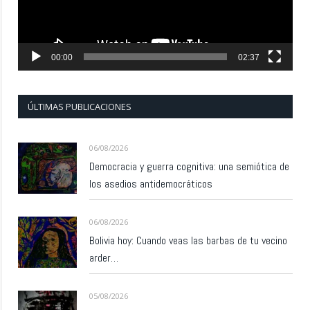
00:00
02:37
ÚLTIMAS PUBLICACIONES
06/08/2026
Democracia y guerra cognitiva: una semiótica de
los asedios antidemocráticos
06/08/2026
Bolivia hoy: Cuando veas las barbas de tu vecino
arder…
05/08/2026