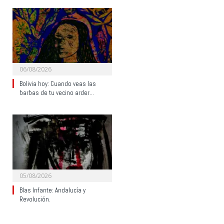
06/08/2026
Bolivia hoy: Cuando veas las
barbas de tu vecino arder…
05/08/2026
Blas Infante: Andalucía y
Revolución.