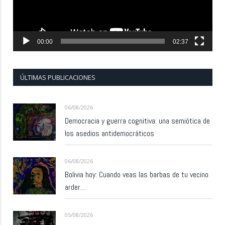
00:00
02:37
ÚLTIMAS PUBLICACIONES
06/08/2026
Democracia y guerra cognitiva: una semiótica de
los asedios antidemocráticos
06/08/2026
Bolivia hoy: Cuando veas las barbas de tu vecino
arder…
05/08/2026