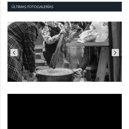
ÚLTIMAS FOTOGALERÍAS
Reproductor
de
vídeo