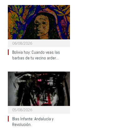
06/08/2026
Bolivia hoy: Cuando veas las
barbas de tu vecino arder…
05/08/2026
Blas Infante: Andalucía y
Revolución.