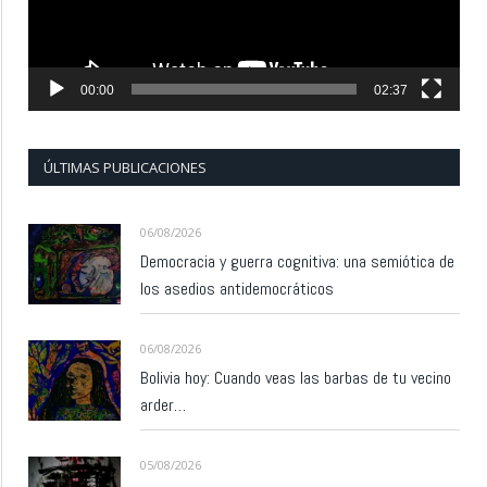
00:00
02:37
ÚLTIMAS PUBLICACIONES
06/08/2026
Democracia y guerra cognitiva: una semiótica de
los asedios antidemocráticos
06/08/2026
Bolivia hoy: Cuando veas las barbas de tu vecino
arder…
05/08/2026