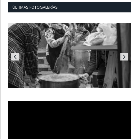
ÚLTIMAS FOTOGALERÍAS
Reproductor
de
vídeo