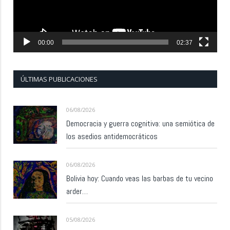
00:00
02:37
ÚLTIMAS PUBLICACIONES
06/08/2026
Democracia y guerra cognitiva: una semiótica de
los asedios antidemocráticos
06/08/2026
Bolivia hoy: Cuando veas las barbas de tu vecino
arder…
05/08/2026