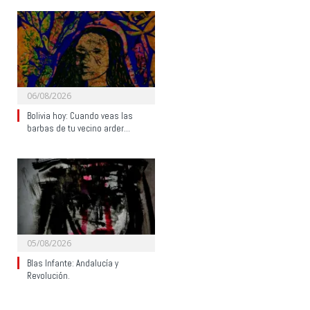
06/08/2026
Bolivia hoy: Cuando veas las
barbas de tu vecino arder…
05/08/2026
Blas Infante: Andalucía y
Revolución.