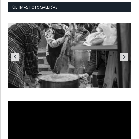
ÚLTIMAS FOTOGALERÍAS
Reproductor
de
vídeo