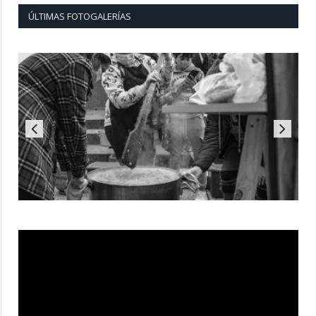
ÚLTIMAS FOTOGALERÍAS
Reproductor
de
vídeo