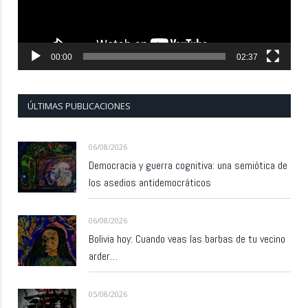
00:00
02:37
ÚLTIMAS PUBLICACIONES
06/08/2026
Democracia y guerra cognitiva: una semiótica de
los asedios antidemocráticos
06/08/2026
Bolivia hoy: Cuando veas las barbas de tu vecino
arder…
05/08/2026