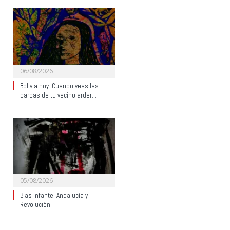
06/08/2026
Bolivia hoy: Cuando veas las
barbas de tu vecino arder…
05/08/2026
Blas Infante: Andalucía y
Revolución.