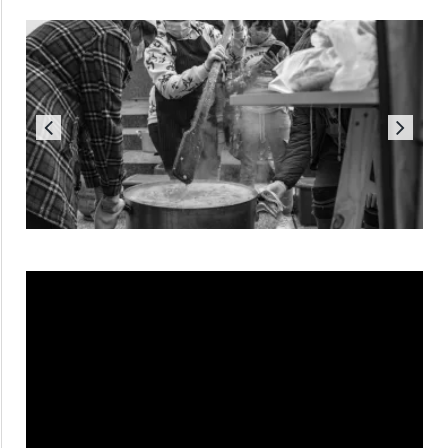
Reproductor
de
vídeo