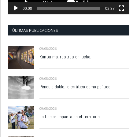
00:00
02:37
ÚLTIMAS PUBLICACIONES
09/08/2026
Kuntai ma: rostros en lucha.
09/08/2026
Péndulo doble: lo errático como política
09/08/2026
La Udelar impacta en el territorio