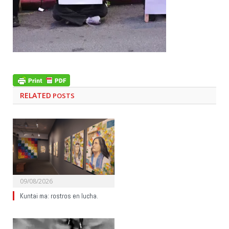
RELATED
POSTS
09/08/2026
Kuntai ma: rostros en lucha.