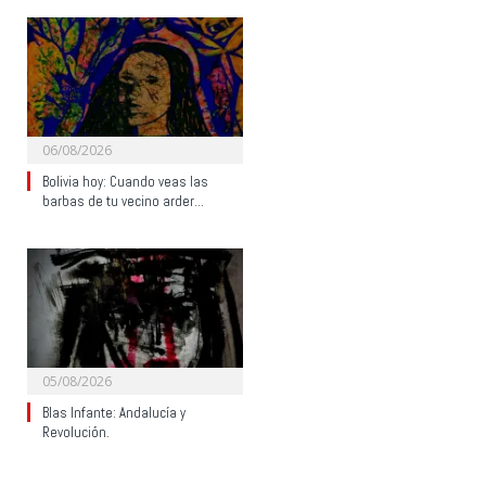
06/08/2026
Bolivia hoy: Cuando veas las
barbas de tu vecino arder…
05/08/2026
Blas Infante: Andalucía y
Revolución.