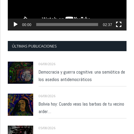
00:00
02:37
ÚLTIMAS PUBLICACIONES
06/08/2026
Democracia y guerra cognitiva: una semiótica de
los asedios antidemocráticos
06/08/2026
Bolivia hoy: Cuando veas las barbas de tu vecino
arder…
05/08/2026