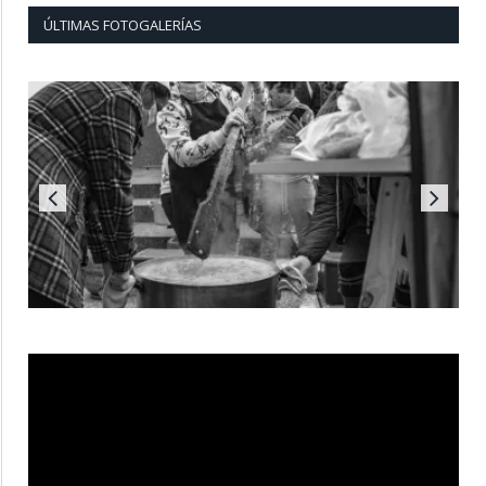
ÚLTIMAS FOTOGALERÍAS
Reproductor
de
vídeo