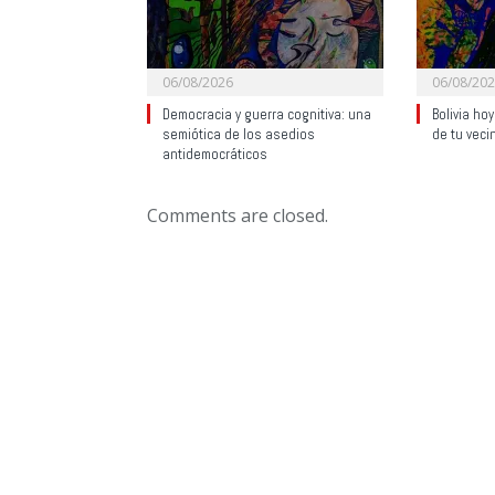
06/08/2026
06/08/20
Democracia y guerra cognitiva: una
Bolivia ho
semiótica de los asedios
de tu veci
antidemocráticos
Comments are closed.