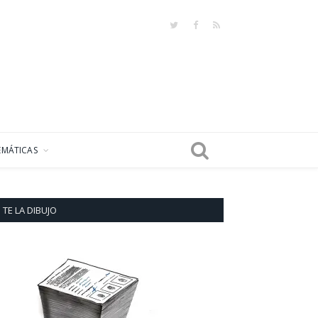
Twitter
Facebook
RSS
EMÁTICAS
TE LA DIBUJO