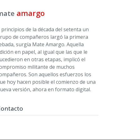
amargo
mate
 principios de la década del setenta un
rupo de compañeros largó la primera
ebada, surgía Mate Amargo. Aquella
dición en papel, al igual que las que le
ucedieron en otras etapas, implicó el
ompromiso militante de muchos
ompañeros. Son aquellos esfuerzos los
ue hoy hacen posible el comienzo de una
ueva versión, ahora en formato digital.
Contacto