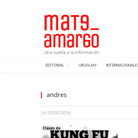
EDITORIAL
URUGUAY
INTERNACIONALE
andres
05/03/2026
ON