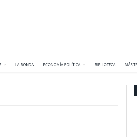
S
LA RONDA
ECONOMÍA POLÍTICA
BIBLIOTECA
MÁS T