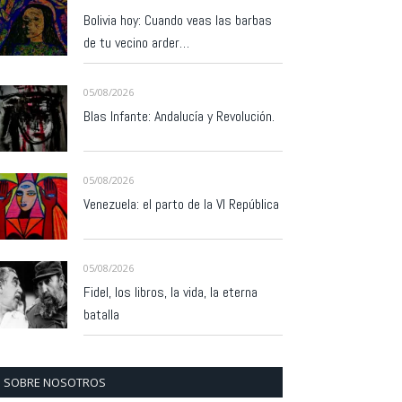
Bolivia hoy: Cuando veas las barbas
de tu vecino arder…
05/08/2026
Blas Infante: Andalucía y Revolución.
05/08/2026
Venezuela: el parto de la VI República
05/08/2026
Fidel, los libros, la vida, la eterna
batalla
SOBRE NOSOTROS