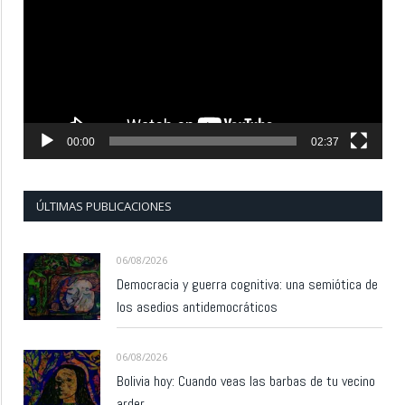
vídeo
00:00
02:37
ÚLTIMAS PUBLICACIONES
06/08/2026
Democracia y guerra cognitiva: una semiótica de
los asedios antidemocráticos
06/08/2026
Bolivia hoy: Cuando veas las barbas de tu vecino
arder…