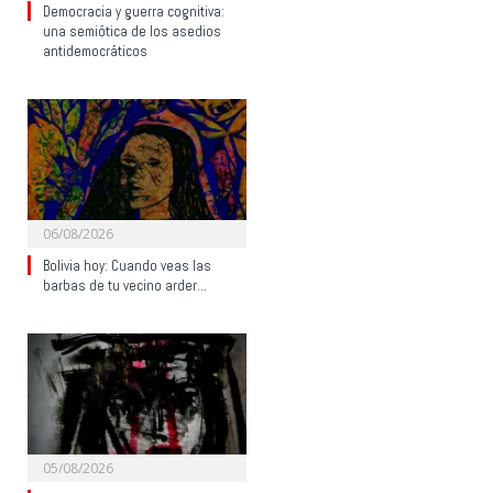
Democracia y guerra cognitiva:
una semiótica de los asedios
antidemocráticos
06/08/2026
Bolivia hoy: Cuando veas las
barbas de tu vecino arder…
05/08/2026