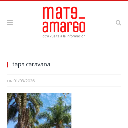
tapa caravana
01/03/2026
ON