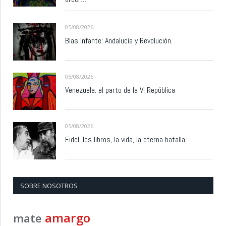
05/08/2026
Blas Infante: Andalucía y Revolución.
05/08/2026
Venezuela: el parto de la VI República
05/08/2026
Fidel, los libros, la vida, la eterna batalla
SOBRE NOSOTROS
amargo
mate