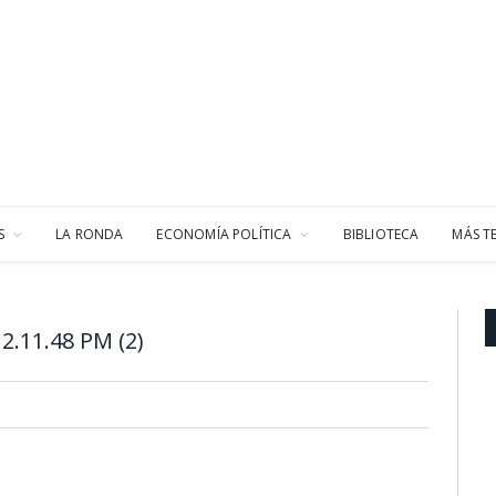
S
LA RONDA
ECONOMÍA POLÍTICA
BIBLIOTECA
MÁS T
2.11.48 PM (2)