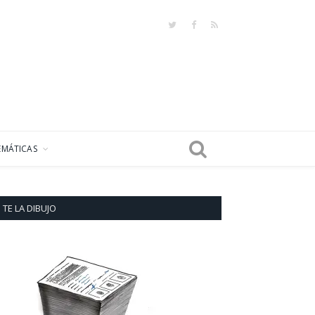
Twitter
Facebook
RSS
EMÁTICAS
TE LA DIBUJO