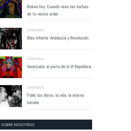
Bolivia hoy: Cuando veas las barbas
de tu vecino arder…
05/08/2026
Blas Infante: Andalucía y Revolución.
05/08/2026
Venezuela: el parto de la VI República
05/08/2026
Fidel, los libros, la vida, la eterna
batalla
SOBRE NOSOTROS