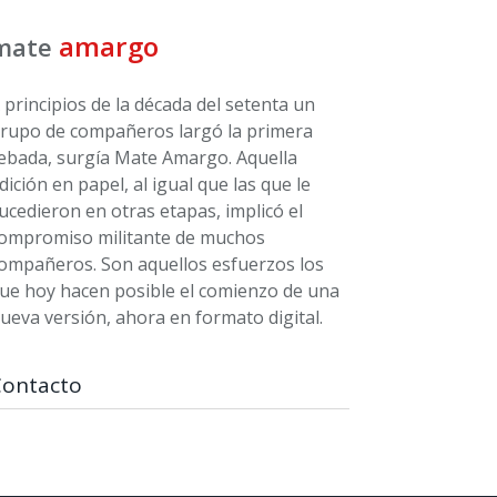
amargo
mate
 principios de la década del setenta un
rupo de compañeros largó la primera
ebada, surgía Mate Amargo. Aquella
dición en papel, al igual que las que le
ucedieron en otras etapas, implicó el
ompromiso militante de muchos
ompañeros. Son aquellos esfuerzos los
ue hoy hacen posible el comienzo de una
ueva versión, ahora en formato digital.
Contacto