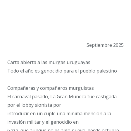
Septiembre 2025
Carta abierta a las murgas uruguayas
Todo el año es genocidio para el pueblo palestino
Compañeras y compañeros murguistas
El carnaval pasado, La Gran Muñeca fue castigada
por el lobby sionista por
introducir en un cuplé una mínima mención a la
invasión militar y el genocidio en
Gaza, que aunque no es algo nuevo, desde octubre