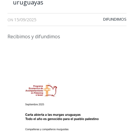
uruguayas
15/09/2025
DIFUNDIMOS
ON
Recibimos y difundimos