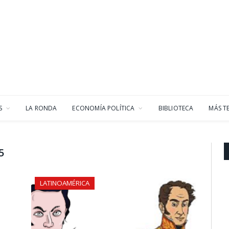
S
LA RONDA
ECONOMÍA POLÍTICA
BIBLIOTECA
MÁS T
5
LATINOAMÉRICA