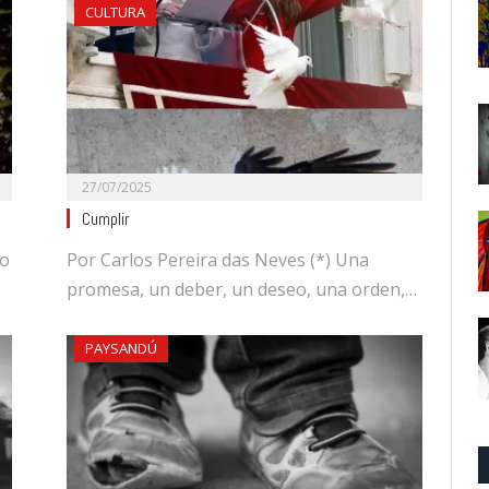
CULTURA
27/07/2025
Cumplir
do
Por Carlos Pereira das Neves (*) Una
promesa, un deber, un deseo, una orden,…
PAYSANDÚ