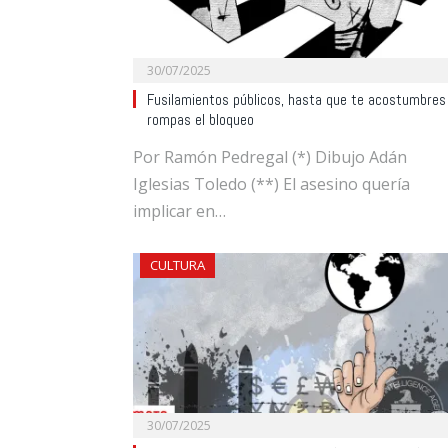
30/07/2025
Fusilamientos públicos, hasta que te acostumbres
rompas el bloqueo
Por Ramón Pedregal (*) Dibujo Adán
Iglesias Toledo (**) El asesino quería
implicar en…
CULTURA
30/07/2025