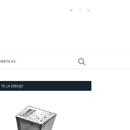
Twitter
Facebook
RSS
EMÁTICAS
TE LA DIBUJO