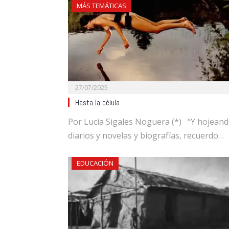
MÁS TEMÁTICAS
27/07/2025
Hasta la célula
Por Lucía Sigales Noguera (*) “Y hojean
diarios y novelas y biografías, recuerdo…
EDUCACIÓN