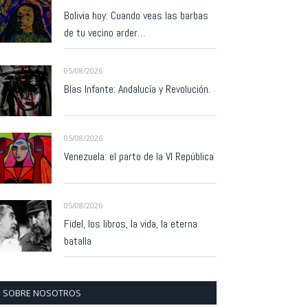
Bolivia hoy: Cuando veas las barbas
de tu vecino arder…
05/08/2026
Blas Infante: Andalucía y Revolución.
05/08/2026
Venezuela: el parto de la VI República
05/08/2026
Fidel, los libros, la vida, la eterna
batalla
SOBRE NOSOTROS