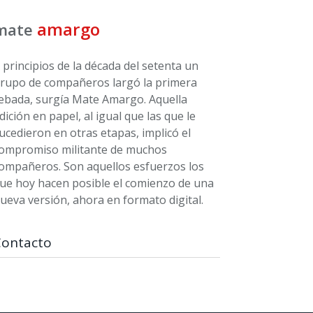
amargo
mate
 principios de la década del setenta un
rupo de compañeros largó la primera
ebada, surgía Mate Amargo. Aquella
dición en papel, al igual que las que le
ucedieron en otras etapas, implicó el
ompromiso militante de muchos
ompañeros. Son aquellos esfuerzos los
ue hoy hacen posible el comienzo de una
ueva versión, ahora en formato digital.
Contacto