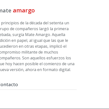
amargo
mate
 principios de la década del setenta un
rupo de compañeros largó la primera
ebada, surgía Mate Amargo. Aquella
dición en papel, al igual que las que le
ucedieron en otras etapas, implicó el
ompromiso militante de muchos
ompañeros. Son aquellos esfuerzos los
ue hoy hacen posible el comienzo de una
ueva versión, ahora en formato digital.
Contacto