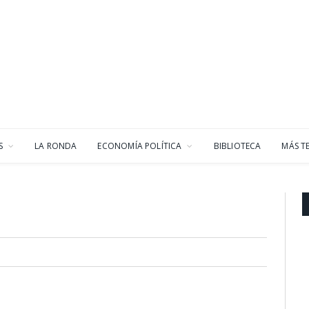
S
LA RONDA
ECONOMÍA POLÍTICA
BIBLIOTECA
MÁS T