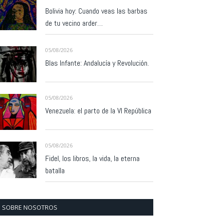
Bolivia hoy: Cuando veas las barbas
de tu vecino arder…
05/08/2026
Blas Infante: Andalucía y Revolución.
05/08/2026
Venezuela: el parto de la VI República
05/08/2026
Fidel, los libros, la vida, la eterna
batalla
SOBRE NOSOTROS