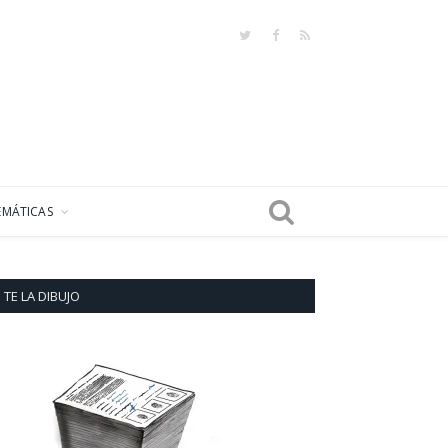
Twitter
Facebook
RSS
EMÁTICAS
TE LA DIBUJO