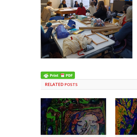
RELATED
POSTS