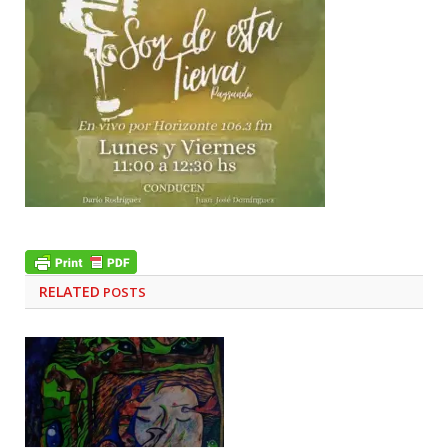
RELATED
POSTS