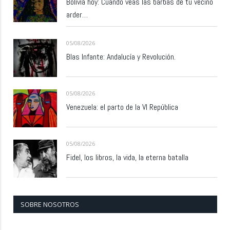
Bolivia hoy: Cuando veas las barbas de tu vecino
arder…
05/08/2026
Blas Infante: Andalucía y Revolución.
05/08/2026
Venezuela: el parto de la VI República
05/08/2026
Fidel, los libros, la vida, la eterna batalla
SOBRE NOSOTROS