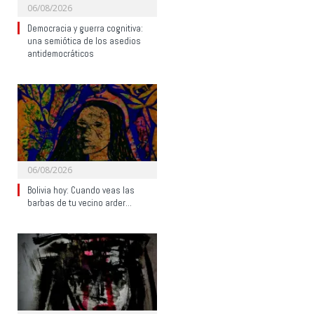
06/08/2026
Democracia y guerra cognitiva:
una semiótica de los asedios
antidemocráticos
06/08/2026
Bolivia hoy: Cuando veas las
barbas de tu vecino arder…