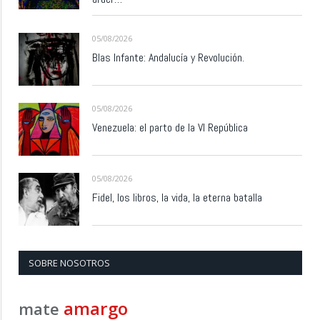
05/08/2026
Blas Infante: Andalucía y Revolución.
05/08/2026
Venezuela: el parto de la VI República
05/08/2026
Fidel, los libros, la vida, la eterna batalla
SOBRE NOSOTROS
amargo
mate