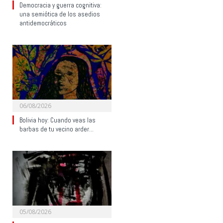
Democracia y guerra cognitiva:
una semiótica de los asedios
antidemocráticos
06/08/2026
Bolivia hoy: Cuando veas las
barbas de tu vecino arder…
05/08/2026