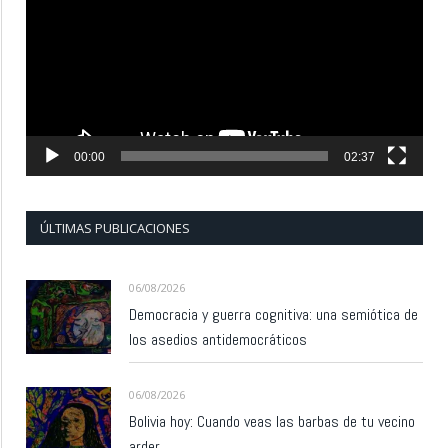
vídeo
00:00
02:37
ÚLTIMAS PUBLICACIONES
06/08/2026
Democracia y guerra cognitiva: una semiótica de
los asedios antidemocráticos
06/08/2026
Bolivia hoy: Cuando veas las barbas de tu vecino
arder…