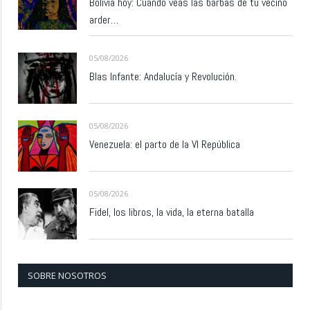
Bolivia hoy: Cuando veas las barbas de tu vecino
arder…
05/08/2026
Blas Infante: Andalucía y Revolución.
05/08/2026
Venezuela: el parto de la VI República
05/08/2026
Fidel, los libros, la vida, la eterna batalla
SOBRE NOSOTROS