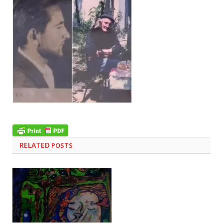
RELATED
POSTS