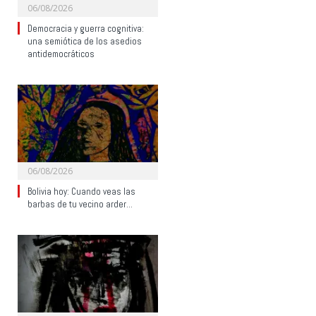
06/08/2026
Democracia y guerra cognitiva:
una semiótica de los asedios
antidemocráticos
06/08/2026
Bolivia hoy: Cuando veas las
barbas de tu vecino arder…